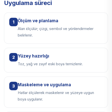
Uygulama süreci
Ölçüm ve planlama
1
Alan ölçülür; çizgi, sembol ve yönlendirmeler
belirlenir.
Yüzey hazırlığı
2
Toz, yağ ve zayıf eski boya temizlenir.
Maskeleme ve uygulama
3
Hatlar ölçülerek maskelenir ve yüzeye uygun
boya uygulanır.