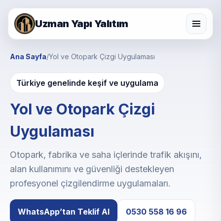
Uzman Yapı Yalıtım
Ana Sayfa
/
Yol ve Otopark Çizgi Uygulaması
Türkiye genelinde keşif ve uygulama
Yol ve Otopark Çizgi
Uygulaması
Otopark, fabrika ve saha içlerinde trafik akışını,
alan kullanımını ve güvenliği destekleyen
profesyonel çizgilendirme uygulamaları.
WhatsApp’tan Teklif Al
0530 558 16 96