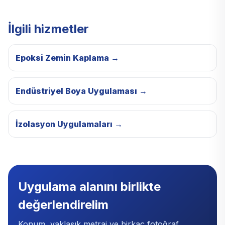
İlgili hizmetler
Epoksi Zemin Kaplama
→
Endüstriyel Boya Uygulaması
→
İzolasyon Uygulamaları
→
Uygulama alanını birlikte
değerlendirelim
Konum, yaklaşık metraj ve birkaç fotoğraf