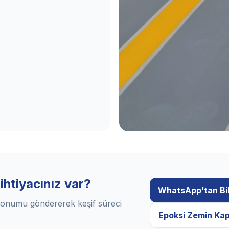
ihtiyacınız var?
WhatsApp’tan Bil
e konumu göndererek keşif süreci
Epoksi Zemin Ka